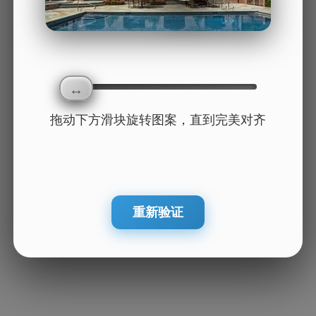
拖动下方滑块旋转图案，直到完美对齐
重新验证