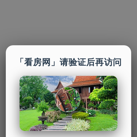
「看房网」请验证后再访问