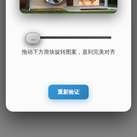
拖动下方滑块旋转图案，直到完美对齐
重新验证