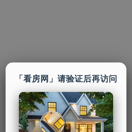
「看房网」请验证后再访问