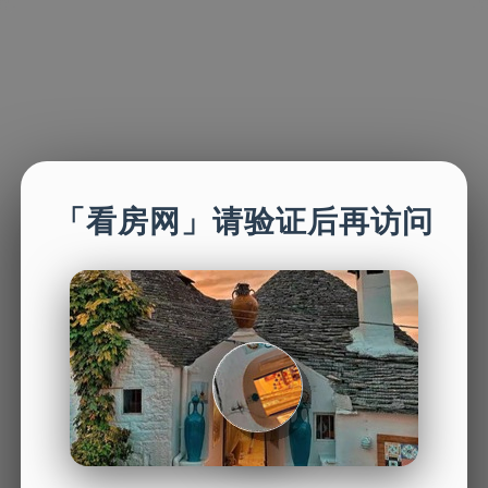
「看房网」请验证后再访问