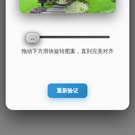
拖动下方滑块旋转图案，直到完美对齐
重新验证