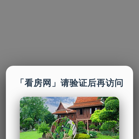
「看房网」请验证后再访问