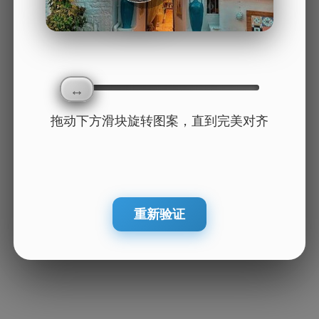
拖动下方滑块旋转图案，直到完美对齐
重新验证