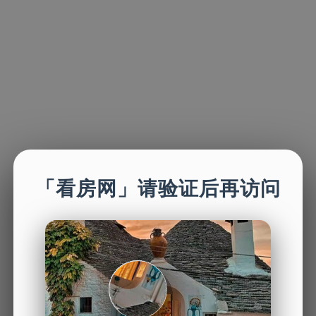
「看房网」请验证后再访问