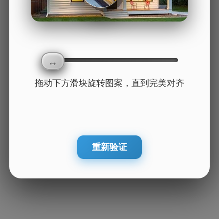
拖动下方滑块旋转图案，直到完美对齐
重新验证