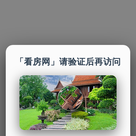
「看房网」请验证后再访问