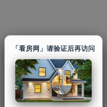
「看房网」请验证后再访问