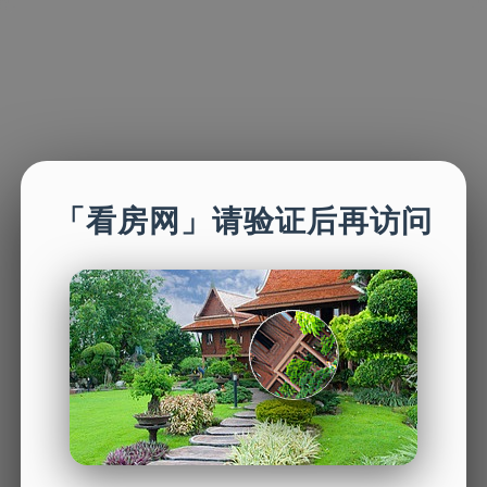
「看房网」请验证后再访问